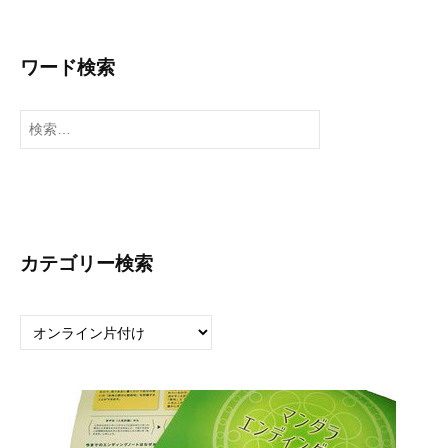
ワード検索
検
索
:
カテゴリー検索
カ
テ
ゴ
リ
ー
検