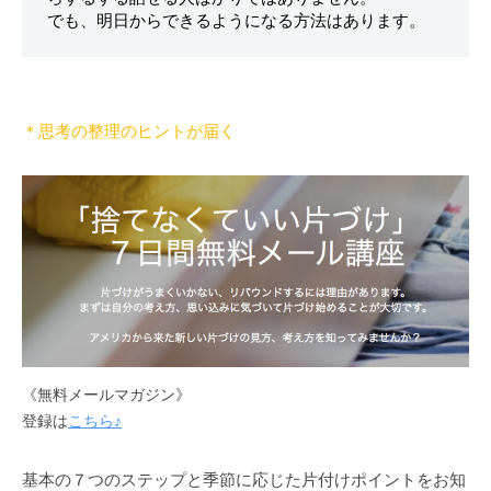
＊思考の整理のヒントが届く
《無料メールマガジン》
登録は
こちら♪
基本の７つのステップと季節に応じた片付けポイントをお知