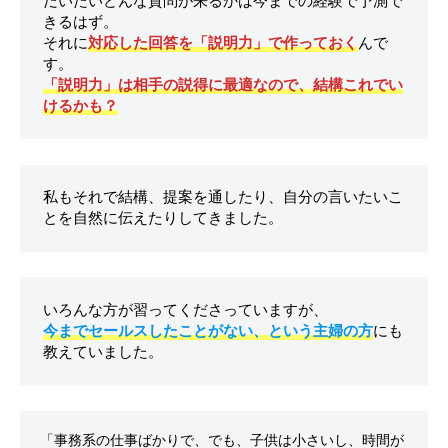
だいたいどんな質問が来るかは今までの経験で予測で
きるはず。

それに
対応した回答を「説明力」で作っておく
んで
「説明力」は相手の説得に最適なので、結構これでい
けるかも？
私もそれで結構、提案を通したり、自分の言いたいこ
今までセールスしたことがない、という主婦の方
にも
「事務系の仕事ばかりで、でも、子供は小さいし、時間が