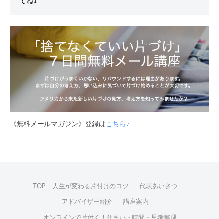
《無料メールマガジン》登録は
こちら♪
TOP 人生が変わる片付けのコツ
代表あいさつ
アドバイザー紹介
講座案内
オンラインで片付く！住まい・時間・思考整理