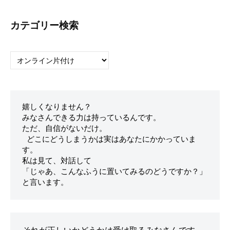
カテゴリー検索
カ
テ
ゴ
リ
ー
嬉しくなりません？

検
みなさんできる力は持っているんです。

索
ただ、自信がないだけ。

 どこにどうしまうかは実はあなたにかかっていま
す。

私は見て、対話して

「じゃあ、こんなふうに置いてみるのどうですか？」