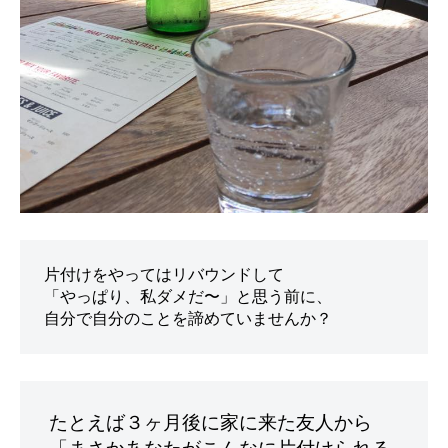
。
片付けをやってはリバウンドして

「やっぱり、私ダメだ〜」と思う前に、

たとえば３ヶ月後に家に来た友人から
