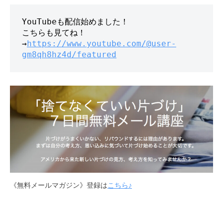
YouTubeも配信始めました！

こちらも見てね！

→
https://www.youtube.com/@user-
gm8qh8hz4d/featured
《無料メールマガジン》登録は
こちら♪