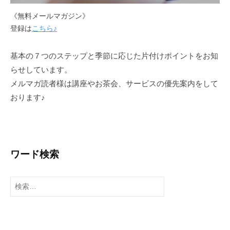
《無料メールマガジン》
登録は
こちら♪
基本の７つのステップと季節に応じた片付けポイントをお知
らせしています。
メルマガ読者様は講座やお茶会、サービスの優先案内をして
おります♪
ワード検索
検
索
: