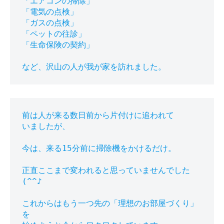
「エアコンの掃除」

「電気の点検」

「ガスの点検」

「ペットの往診」

「生命保険の契約」

前は人が来る数日前から片付けに追われて

いましたが、

今は、来る15分前に掃除機をかけるだけ。

正直ここまで変われると思っていませんでした
(^^♪

これからはもう一つ先の「理想のお部屋づくり」
を
