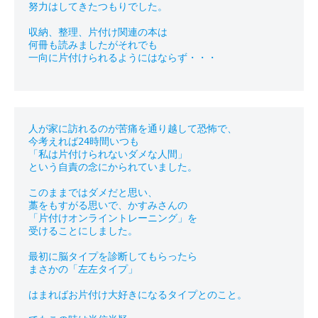
努力はしてきたつもりでした。

収納、整理、片付け関連の本は

何冊も読みましたがそれでも

一向に片付けられるようにはならず・・・

人が家に訪れるのが苦痛を通り越して恐怖で、

今考えれば24時間いつも

「私は片付けられないダメな人間」

という自責の念にかられていました。

このままではダメだと思い、

藁をもすがる思いで、かすみさんの

「片付けオンライントレーニング」を

受けることにしました。

最初に脳タイプを診断してもらったら

まさかの「左左タイプ」

はまればお片付け大好きになるタイプとのこと。
