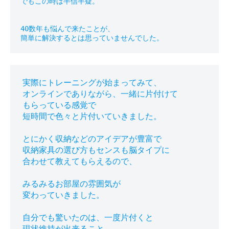
でもこの時は半信半疑。

40数年も悩んで来たことが、

実際にトレーニングが始まってみて、

オンラインでありながら、一緒に片付けて

もらっている感覚で

短時間で色々と片付いていきました。

とにかく収納などのアイデアが豊富で

収納家具の選び方もセンスも脳タイプに

合わせて教えてもらえるので、

みるみるお部屋の雰囲気が

変わっていきました。

自分でも驚いたのは、一度片付くと

現状維持が出来ること。
