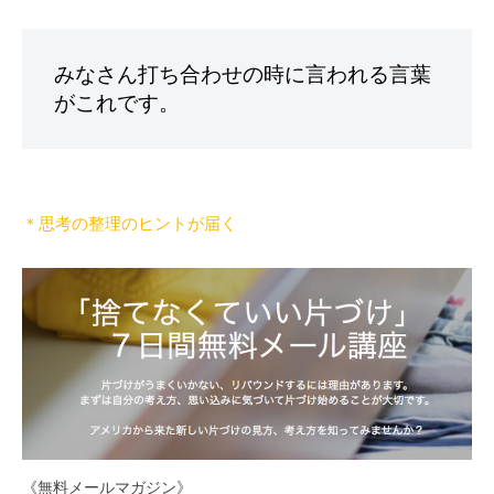
。
みなさん打ち合わせの時に言われる言葉
がこれです。
＊思考の整理のヒントが届く
《無料メールマガジン》