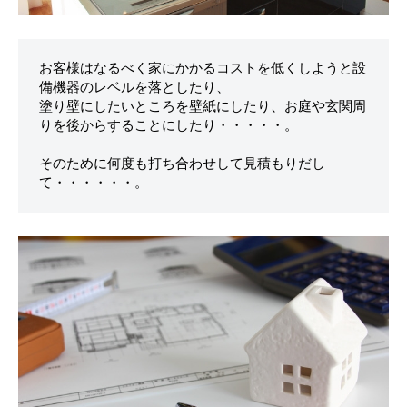
お客様はなるべく家にかかるコストを低くしようと設
備機器のレベルを落としたり、
塗り壁にしたいところを壁紙にしたり、お庭や玄関周
りを後からすることにしたり・・・・・。
そのために何度も打ち合わせして見積もりだし
て・・・・・・。