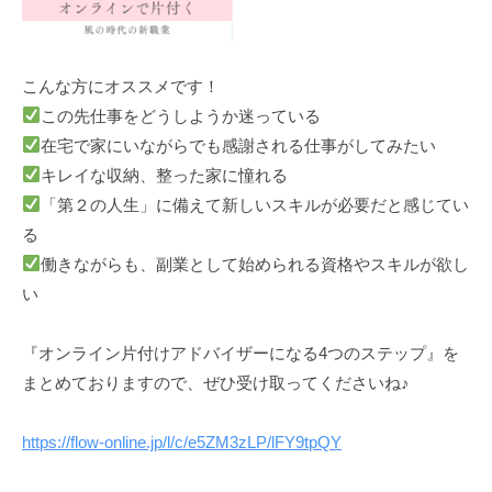
こんな方にオススメです！
この先仕事をどうしようか迷っている
在宅で家にいながらでも感謝される仕事がしてみたい
キレイな収納、整った家に憧れる
「第２の人生」に備えて新しいスキルが必要だと感じてい
る
働きながらも、副業として始められる資格やスキルが欲し
い
『オンライン片付けアドバイザーになる4つのステップ』を
まとめておりますので、ぜひ受け取ってくださいね♪
https://flow-online.jp/l/c/e5ZM3zLP/lFY9tpQY