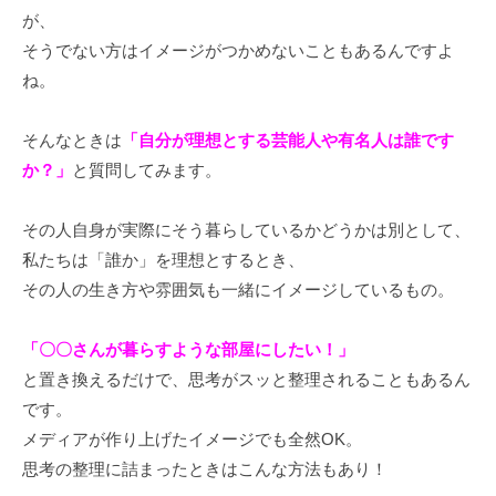
ー
が、
検
そうでない方はイメージがつかめないこともあるんですよ
索
ね。
そんなときは
「自分が理想とする芸能人や有名人は誰です
か？」
と質問してみます。
その人自身が実際にそう暮らしているかどうかは別として、
私たちは「誰か」を理想とするとき、
その人の生き方や雰囲気も一緒にイメージしているもの。
「〇〇さんが暮らすような部屋にしたい！」
と置き換えるだけで、思考がスッと整理されることもあるん
です。
メディアが作り上げたイメージでも全然OK。
思考の整理に詰まったときはこんな方法もあり！