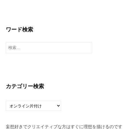
。
ワード検索
検
索
:
カテゴリー検索
カ
テ
ゴ
リ
妄想好きでクリエイティブな方はすぐに理想を描けるのです