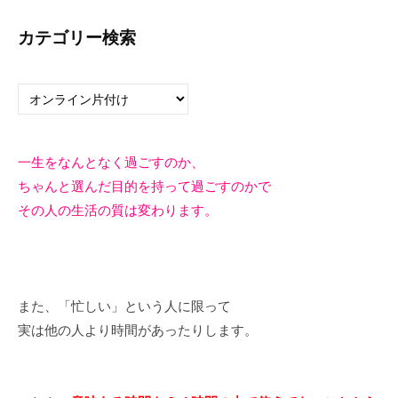
カテゴリー検索
カ
テ
ゴ
リ
一生をなんとなく過ごすのか、
ー
ちゃんと選んだ目的を持って過ごすのかで
検
その人の生活の質は変わります。
索
また、「忙しい」という人に限って
実は他の人より時間があったりします。