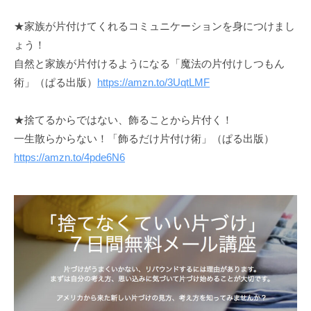
★家族が片付けてくれるコミュニケーションを身につけまし
ょう！
自然と家族が片付けるようになる「魔法の片付けしつもん
術」（ぱる出版）
https://amzn.to/3UqtLMF
★捨てるからではない、飾ることから片付く！
一生散らからない！「飾るだけ片付け術」（ぱる出版）
https://amzn.to/4pde6N6