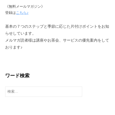
。
《無料メールマガジン》
登録は
こちら♪
基本の７つのステップと季節に応じた片付けポイントをお知
らせしています。
メルマガ読者様は講座やお茶会、サービスの優先案内をして
おります♪
ワード検索
検
索
: