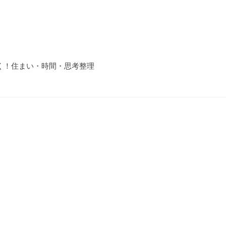
く！住まい・時間・思考整理