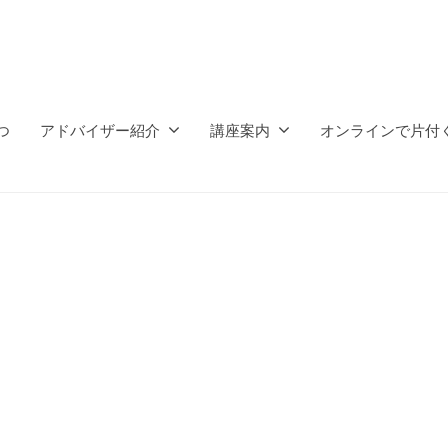
つ
アドバイザー紹介
講座案内
オンラインで片付