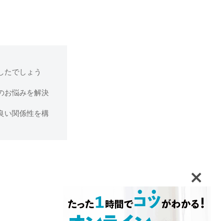
したでしょう
のお悩みを解決
良い関係性を構