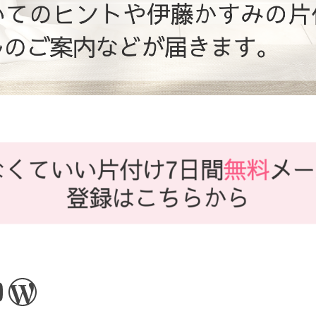
ook
tagram
ouTube
WordPress